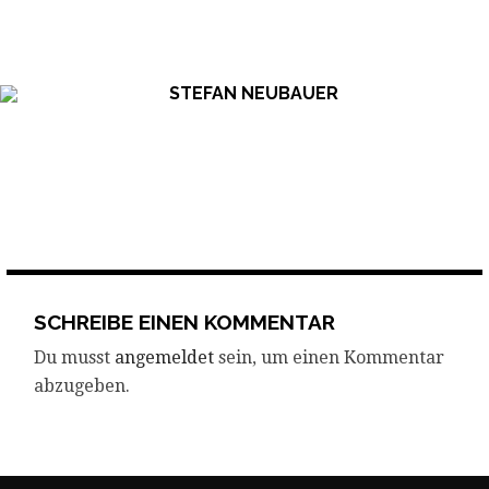
Skip
to
content
SCHREIBE EINEN KOMMENTAR
Du musst
angemeldet
sein, um einen Kommentar
abzugeben.