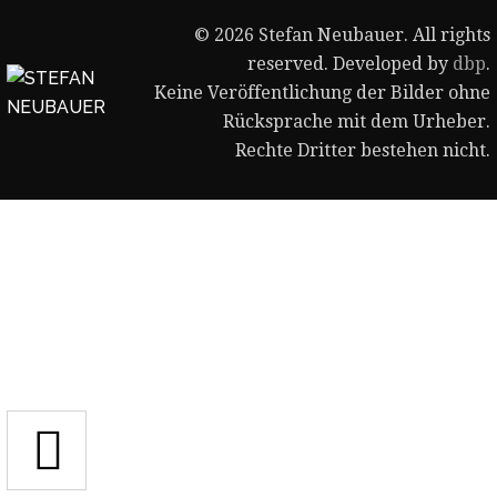
© 2026 Stefan Neubauer. All rights
reserved. Developed by
dbp
.
Keine Veröffentlichung der Bilder ohne
Rücksprache mit dem Urheber.
Rechte Dritter bestehen nicht.