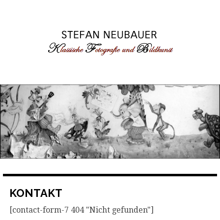
Skip
to
content
KONTAKT
[contact-form-7 404 "Nicht gefunden"]