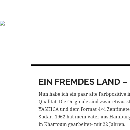
Skip
to
content
EIN FREMDES LAND – 
Nun habe ich ein paar alte Farbpositive
Qualität. Die Originale sind zwar etwas 
YASHICA und dem Format 4×4 Zentimeter, d
Sudan. 1962 hat mein Vater aus Hamburg
in Khartoum gearbeitet- mit 22 Jahren.