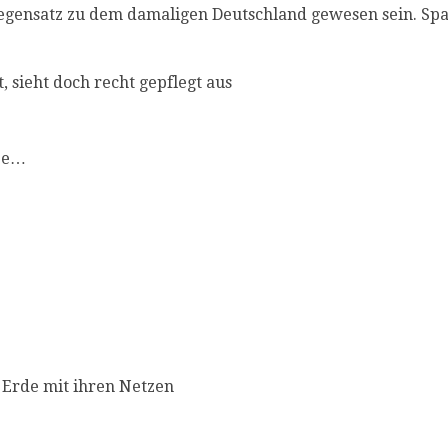
Gegensatz zu dem damaligen Deutschland gewesen sein. Sp
, sieht doch recht gepflegt aus
see…
 Erde mit ihren Netzen