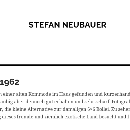
1962
 in einer alten Kommode im Haus gefunden und kurzerhand
staubig aber dennoch gut erhalten und sehr scharf. Fotogr
ie kleine Alternative zur damaligen 6×6 Rollei. Zu sehen 
 dieses fremde und ziemlich exotische Land besucht und 