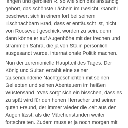
langen und gerollten R, so wie sich das anständig
gehört, das schönste Lächeln im Gesicht. Gandhi
beschwert sich in einem fort bei seinem
Tischnachbarn Brad, dass er enttäuscht ist, nicht
von Roosevelt geschickt worden zu sein, denn
dann könne er auf Augenhöhe mit der frechen und
strammen Sahra, die ja von Stalin persönlich
ausgesandt wurde, internationale Politik machen.
Nun der zeremonielle Hauptteil des Tages: Der
König und Sultan erzählt eine seiner
tausendundeine Nachtgeschichten mit seinen
Geliebten und seinen Abenteuern im heißen
Wüstensand. Yves sorgt sich ein bisschen, dass es
zu spät wird für den hohen Herrscher und seinen
guten Freund, der immer wieder die Zeit aus den
Augen lässt, als die Märchenstunden weiter
fortschreiten. Zudem muss er ja noch morgen mit