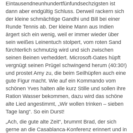
Eintausendneunhundertfünfundsechzigsten ist
dann aber endgültig Schluss. Derweil rackern sich
der kleine schmächtige Gandhi und Bill bei einer
Runde Tennis ab. Der kleine Mann aus Indien
ärgert sich ein wenig, weil er immer wieder über
sein weißes Leinentuch stolpert, vom roten Sand
fürchterlich schmutzig wird und sich zwischen
seinen Beinen verheddert. Microsoft-Gates hüpft
vergnügt seinen Prügel schwingend herum (40:30!)
und prostet Amy zu, die beim Seilhüpfen auch eine
gute Figur macht. Wie auf ein Kommando vom
schönen Yves halten alle kurz Stille und sollen ihre
Ration Wasser bekommen, dazu wird das schöne
alte Lied angestimmt, „Wir wollen trinken – sieben
Tage lang“. So ein Durst!
„Ach, die gute alte Zeit“, brummt Brad, der sich
gerne an die Casablanca-Konferenz erinnert und in