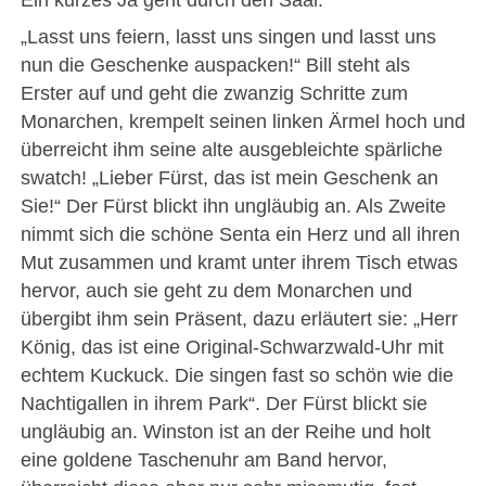
Ein kurzes Ja geht durch den Saal.
„Lasst uns feiern, lasst uns singen und lasst uns
nun die Geschenke auspacken!“ Bill steht als
Erster auf und geht die zwanzig Schritte zum
Monarchen, krempelt seinen linken Ärmel hoch und
überreicht ihm seine alte ausgebleichte spärliche
swatch! „Lieber Fürst, das ist mein Geschenk an
Sie!“ Der Fürst blickt ihn ungläubig an. Als Zweite
nimmt sich die schöne Senta ein Herz und all ihren
Mut zusammen und kramt unter ihrem Tisch etwas
hervor, auch sie geht zu dem Monarchen und
übergibt ihm sein Präsent, dazu erläutert sie: „Herr
König, das ist eine Original-Schwarzwald-Uhr mit
echtem Kuckuck. Die singen fast so schön wie die
Nachtigallen in ihrem Park“. Der Fürst blickt sie
ungläubig an. Winston ist an der Reihe und holt
eine goldene Taschenuhr am Band hervor,