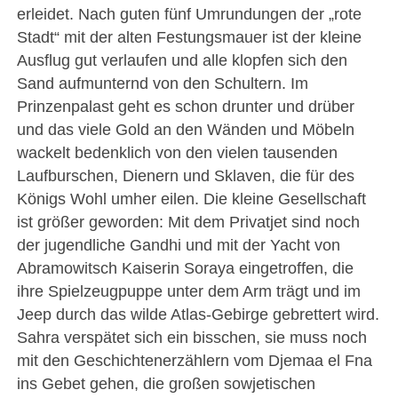
erleidet. Nach guten fünf Umrundungen der „rote
Stadt“ mit der alten Festungsmauer ist der kleine
Ausflug gut verlaufen und alle klopfen sich den
Sand aufmunternd von den Schultern. Im
Prinzenpalast geht es schon drunter und drüber
und das viele Gold an den Wänden und Möbeln
wackelt bedenklich von den vielen tausenden
Laufburschen, Dienern und Sklaven, die für des
Königs Wohl umher eilen. Die kleine Gesellschaft
ist größer geworden: Mit dem Privatjet sind noch
der jugendliche Gandhi und mit der Yacht von
Abramowitsch Kaiserin Soraya eingetroffen, die
ihre Spielzeugpuppe unter dem Arm trägt und im
Jeep durch das wilde Atlas-Gebirge gebrettert wird.
Sahra verspätet sich ein bisschen, sie muss noch
mit den Geschichtenerzählern vom Djemaa el Fna
ins Gebet gehen, die großen sowjetischen