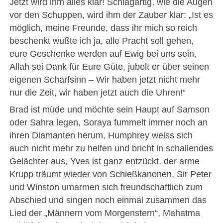
Jetzt wird ihm alles klar! Schlagartig, wie die Augen
vor den Schuppen, wird ihm der Zauber klar: „Ist es
möglich, meine Freunde, dass ihr mich so reich
beschenkt wußte ich ja, alle Pracht soll gehen,
eure Geschenke werden auf Ewig bei uns sein,
Allah sei Dank für Eure Güte, jubelt er über seinen
eigenen Scharfsinn – Wir haben jetzt nicht mehr
nur die Zeit, wir haben jetzt auch die Uhren!“
Brad ist müde und möchte sein Haupt auf Samson
oder Sahra legen, Soraya fummelt immer noch an
ihren Diamanten herum, Humphrey weiss sich
auch nicht mehr zu helfen und bricht in schallendes
Gelächter aus, Yves ist ganz entzückt, der arme
Krupp träumt wieder von Schießkanonen, Sir Peter
und Winston umarmen sich freundschaftlich zum
Abschied und singen noch einmal zusammen das
Lied der „Männern vom Morgenstern“, Mahatma