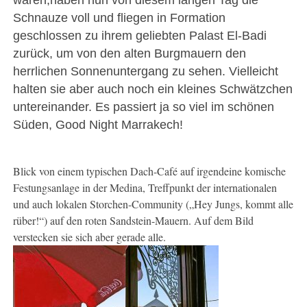
waren,haben nun von diesem langen Tag die
Schnauze voll und fliegen in Formation
geschlossen zu ihrem geliebten Palast El-Badi
zurück, um von den alten Burgmauern den
herrlichen Sonnenuntergang zu sehen. Vielleicht
halten sie aber auch noch ein kleines Schwätzchen
untereinander. Es passiert ja so viel im schönen
Süden, Good Night Marrakech!
Blick von einem typischen Dach-Café auf irgendeine komische
Festungsanlage in der Medina, Treffpunkt der internationalen
und auch lokalen Storchen-Community („Hey Jungs, kommt alle
rüber!“) auf den roten Sandstein-Mauern. Auf dem Bild
verstecken sie sich aber gerade alle.