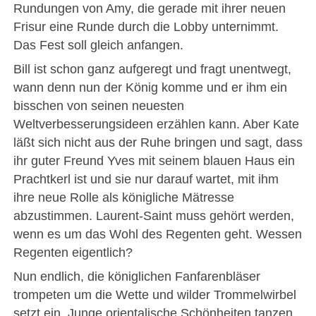
Rundungen von Amy, die gerade mit ihrer neuen
Frisur eine Runde durch die Lobby unternimmt.
Das Fest soll gleich anfangen.
Bill ist schon ganz aufgeregt und fragt unentwegt,
wann denn nun der König komme und er ihm ein
bisschen von seinen neuesten
Weltverbesserungsideen erzählen kann. Aber Kate
läßt sich nicht aus der Ruhe bringen und sagt, dass
ihr guter Freund Yves mit seinem blauen Haus ein
Prachtkerl ist und sie nur darauf wartet, mit ihm
ihre neue Rolle als königliche Mätresse
abzustimmen. Laurent-Saint muss gehört werden,
wenn es um das Wohl des Regenten geht. Wessen
Regenten eigentlich?
Nun endlich, die königlichen Fanfarenbläser
trompeten um die Wette und wilder Trommelwirbel
setzt ein. Junge orientalische Schönheiten tanzen