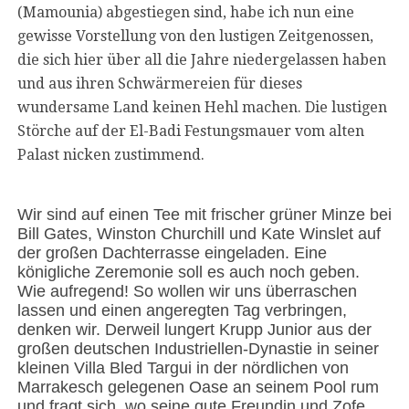
(Mamounia) abgestiegen sind, habe ich nun eine
gewisse Vorstellung von den lustigen Zeitgenossen,
die sich hier über all die Jahre niedergelassen haben
und aus ihren Schwärmereien für dieses
wundersame Land keinen Hehl machen. Die lustigen
Störche auf der El-Badi Festungsmauer vom alten
Palast nicken zustimmend.
Wir sind auf einen Tee mit frischer grüner Minze bei
Bill Gates, Winston Churchill und Kate Winslet auf
der großen Dachterrasse eingeladen. Eine
königliche Zeremonie soll es auch noch geben.
Wie aufregend! So wollen wir uns überraschen
lassen und einen angeregten Tag verbringen,
denken wir. Derweil lungert Krupp Junior aus der
großen deutschen Industriellen-Dynastie in seiner
kleinen Villa Bled Targui in der nördlichen von
Marrakesch gelegenen Oase an seinem Pool rum
und fragt sich, wo seine gute Freundin und Zofe