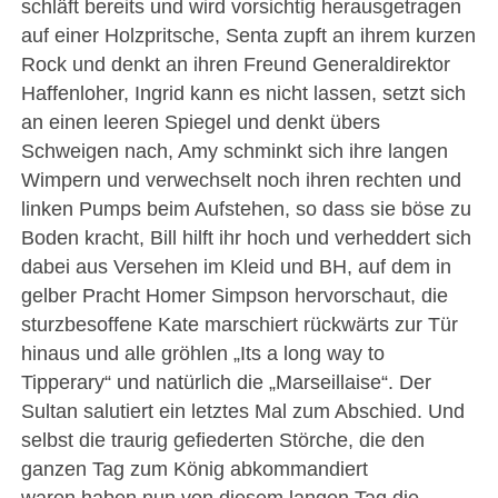
schläft bereits und wird vorsichtig herausgetragen
auf einer Holzpritsche, Senta zupft an ihrem kurzen
Rock und denkt an ihren Freund Generaldirektor
Haffenloher, Ingrid kann es nicht lassen, setzt sich
an einen leeren Spiegel und denkt übers
Schweigen nach, Amy schminkt sich ihre langen
Wimpern und verwechselt noch ihren rechten und
linken Pumps beim Aufstehen, so dass sie böse zu
Boden kracht, Bill hilft ihr hoch und verheddert sich
dabei aus Versehen im Kleid und BH, auf dem in
gelber Pracht Homer Simpson hervorschaut, die
sturzbesoffene Kate marschiert rückwärts zur Tür
hinaus und alle gröhlen „Its a long way to
Tipperary“ und natürlich die „Marseillaise“. Der
Sultan salutiert ein letztes Mal zum Abschied. Und
selbst die traurig gefiederten Störche, die den
ganzen Tag zum König abkommandiert