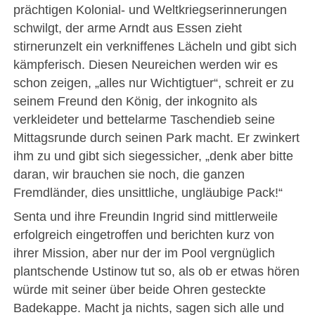
prächtigen Kolonial- und Weltkriegserinnerungen
schwilgt, der arme Arndt aus Essen zieht
stirnerunzelt ein verkniffenes Lächeln und gibt sich
kämpferisch. Diesen Neureichen werden wir es
schon zeigen, „alles nur Wichtigtuer“, schreit er zu
seinem Freund den König, der inkognito als
verkleideter und bettelarme Taschendieb seine
Mittagsrunde durch seinen Park macht. Er zwinkert
ihm zu und gibt sich siegessicher, „denk aber bitte
daran, wir brauchen sie noch, die ganzen
Fremdländer, dies unsittliche, ungläubige Pack!“
Senta und ihre Freundin Ingrid sind mittlerweile
erfolgreich eingetroffen und berichten kurz von
ihrer Mission, aber nur der im Pool vergnüglich
plantschende Ustinow tut so, als ob er etwas hören
würde mit seiner über beide Ohren gesteckte
Badekappe. Macht ja nichts, sagen sich alle und