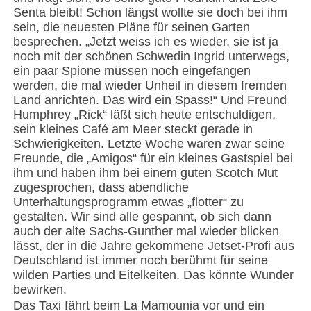
Senta bleibt! Schon längst wollte sie doch bei ihm
sein, die neuesten Pläne für seinen Garten
besprechen. „Jetzt weiss ich es wieder, sie ist ja
noch mit der schönen Schwedin Ingrid unterwegs,
ein paar Spione müssen noch eingefangen
werden, die mal wieder Unheil in diesem fremden
Land anrichten. Das wird ein Spass!“ Und Freund
Humphrey „Rick“ läßt sich heute entschuldigen,
sein kleines Café am Meer steckt gerade in
Schwierigkeiten. Letzte Woche waren zwar seine
Freunde, die „Amigos“ für ein kleines Gastspiel bei
ihm und haben ihm bei einem guten Scotch Mut
zugesprochen, dass abendliche
Unterhaltungsprogramm etwas „flotter“ zu
gestalten. Wir sind alle gespannt, ob sich dann
auch der alte Sachs-Gunther mal wieder blicken
lässt, der in die Jahre gekommene Jetset-Profi aus
Deutschland ist immer noch berühmt für seine
wilden Parties und Eitelkeiten. Das könnte Wunder
bewirken.
Das Taxi fährt beim La Mamounia vor und ein