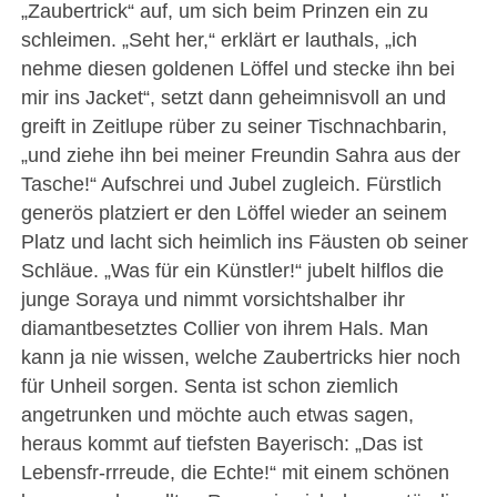
„Zaubertrick“ auf, um sich beim Prinzen ein zu
schleimen. „Seht her,“ erklärt er lauthals, „ich
nehme diesen goldenen Löffel und stecke ihn bei
mir ins Jacket“, setzt dann geheimnisvoll an und
greift in Zeitlupe rüber zu seiner Tischnachbarin,
„und ziehe ihn bei meiner Freundin Sahra aus der
Tasche!“ Aufschrei und Jubel zugleich. Fürstlich
generös platziert er den Löffel wieder an seinem
Platz und lacht sich heimlich ins Fäusten ob seiner
Schläue. „Was für ein Künstler!“ jubelt hilflos die
junge Soraya und nimmt vorsichtshalber ihr
diamantbesetztes Collier von ihrem Hals. Man
kann ja nie wissen, welche Zaubertricks hier noch
für Unheil sorgen. Senta ist schon ziemlich
angetrunken und möchte auch etwas sagen,
heraus kommt auf tiefsten Bayerisch: „Das ist
Lebensfr-rrreude, die Echte!“ mit einem schönen