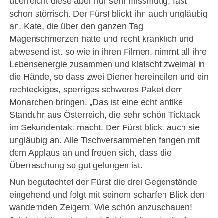
überreicht diese aber nur sehr missmutig, fast
schon störrisch. Der Fürst blickt ihn auch ungläubig
an. Kate, die über den ganzen Tag
Magenschmerzen hatte und recht kränklich und
abwesend ist, so wie in ihren Filmen, nimmt all ihre
Lebensenergie zusammen und klatscht zweimal in
die Hände, so dass zwei Diener hereineilen und ein
rechteckiges, sperriges schweres Paket dem
Monarchen bringen. „Das ist eine echt antike
Standuhr aus Österreich, die sehr schön Ticktack
im Sekundentakt macht. Der Fürst blickt auch sie
ungläubig an. Alle Tischversammelten fangen mit
dem Applaus an und freuen sich, dass die
Überraschung so gut gelungen ist.
Nun begutachtet der Fürst die drei Gegenstände
eingehend und folgt mit seinem scharfen Blick den
wandernden Zeigern. Wie schön anzuschauen!