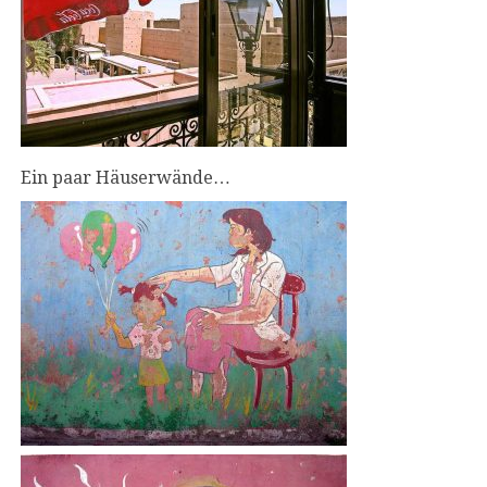
Ein paar Häuserwände…