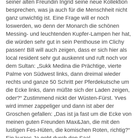
seiner alten Freundin Ingrid seine neue Kollektion
besprechen, was ja auch für die Menschheit nicht
ganz unwichtig ist. Eine Frage will er noch
loswerden, wo denn der Monarch die schönen
Messing- und leuchtenden Kupfer-Lampen her hat,
die würden sehr gut in sein Penthouse im Clichy
passen! Bill will auch zeigen, dass er sich hier als
local resident sehr gut auskennt und ruft noch vor
dem Sultan: „Sukk Medina die Prächtige, vierte
Palme von Südwest links, dann dreimal wieder
rechts und ganze 50 Schritt per Pferdekutsche um
die Ecke links, dann müßte sich der Laden zeigen,
oder?“ Zustimmend nickt der Wüsten-Fürst. Yves
wird immer zappeliger und dann ist aber der
Groschen gefallen: „Das ist ja fast um die Ecke von
meinen guten Freunden Max&Jan, die mit den
lustigen Fes-Hüten, die komischen Roten, richtig?“