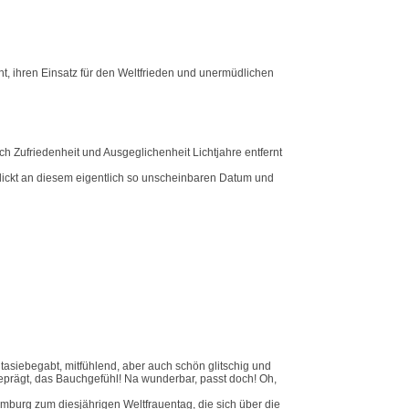
t, ihren Einsatz für den Weltfrieden und unermüdlichen
Zufriedenheit und Ausgeglichenheit Lichtjahre entfernt
blickt an diesem eigentlich so unscheinbaren Datum und
tasiebegabt, mitfühlend, aber auch schön glitschig und
prägt, das Bauchgefühl! Na wunderbar, passt doch! Oh,
mburg zum diesjährigen Weltfrauentag, die sich über die