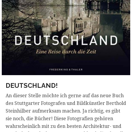
DEUTSCHLAND!
An dieser Stelle möchte ich gerne auf das neue Buch
des Stuttgarter Fotografen und Bildkünstler Berthold
Steinhilber aufmerksam machen. Ja richtig, es gibt
sie noch, die Bücher! Diese Fotografien gehören
wahrscheinlich mit zu den besten Architektur- und