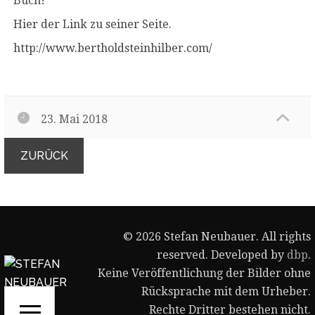
Buch!
Hier der Link zu seiner Seite.
http://www.bertholdsteinhilber.com/
23. Mai 2018
ZURÜCK
© 2026 Stefan Neubauer. All rights
reserved. Developed by
dbp
.
Keine Veröffentlichung der Bilder ohne
Rücksprache mit dem Urheber.
Rechte Dritter bestehen nicht.