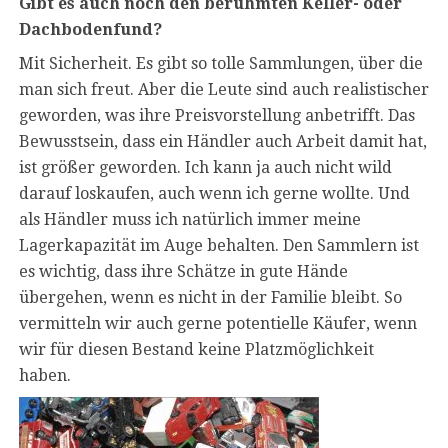
Gibt es auch noch den berühmten Keller- oder
Dachbodenfund?
Mit Sicherheit. Es gibt so tolle Sammlungen, über die
man sich freut. Aber die Leute sind auch realistischer
geworden, was ihre Preisvorstellung anbetrifft. Das
Bewusstsein, dass ein Händler auch Arbeit damit hat,
ist größer geworden. Ich kann ja auch nicht wild
darauf loskaufen, auch wenn ich gerne wollte. Und
als Händler muss ich natürlich immer meine
Lagerkapazität im Auge behalten. Den Sammlern ist
es wichtig, dass ihre Schätze in gute Hände
übergehen, wenn es nicht in der Familie bleibt. So
vermitteln wir auch gerne potentielle Käufer, wenn
wir für diesen Bestand keine Platzmöglichkeit
haben.