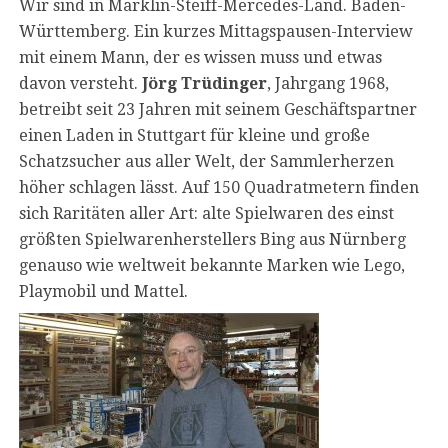
Wir sind in Märklin-Steiff-Mercedes-Land. Baden-
Württemberg. Ein kurzes Mittagspausen-Interview
mit einem Mann, der es wissen muss und etwas
davon versteht.
Jörg Trüdinger
, Jahrgang 1968,
betreibt seit 23 Jahren mit seinem Geschäftspartner
einen Laden in Stuttgart für kleine und große
Schatzsucher aus aller Welt, der Sammlerherzen
höher schlagen lässt. Auf 150 Quadratmetern finden
sich Raritäten aller Art: alte Spielwaren des einst
größten Spielwarenherstellers Bing aus Nürnberg
genauso wie weltweit bekannte Marken wie Lego,
Playmobil und Mattel.