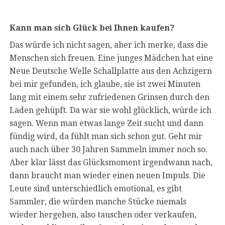
Kann man sich Glück bei Ihnen kaufen?
Das würde ich nicht sagen, aber ich merke, dass die
Menschen sich freuen. Eine junges Mädchen hat eine
Neue Deutsche Welle Schallplatte aus den Achzigern
bei mir gefunden, ich glaube, sie ist zwei Minuten
lang mit einem sehr zufriedenen Grinsen durch den
Laden gehüpft. Da war sie wohl glücklich, würde ich
sagen. Wenn man etwas lange Zeit sucht und dann
fündig wird, da fühlt man sich schon gut. Geht mir
auch nach über 30 Jahren Sammeln immer noch so.
Aber klar lässt das Glücksmoment irgendwann nach,
dann braucht man wieder einen neuen Impuls. Die
Leute sind unterschiedlich emotional, es gibt
Sammler, die würden manche Stücke niemals
wieder hergeben, also tauschen oder verkaufen,