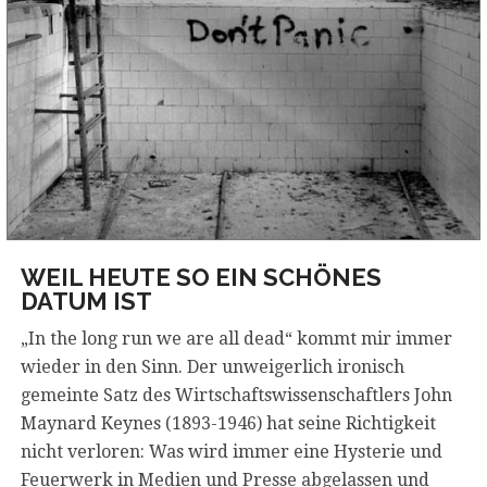
WEIL HEUTE SO EIN SCHÖNES
DATUM IST
„In the long run we are all dead“ kommt mir immer
wieder in den Sinn. Der unweigerlich ironisch
gemeinte Satz des Wirtschaftswissenschaftlers John
Maynard Keynes (1893-1946) hat seine Richtigkeit
nicht verloren: Was wird immer eine Hysterie und
Feuerwerk in Medien und Presse abgelassen und