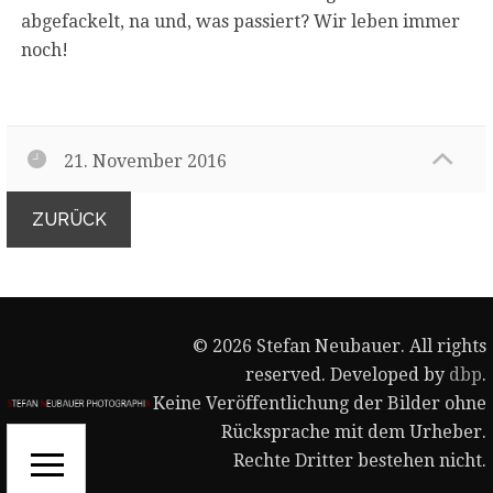
abgefackelt, na und, was passiert? Wir leben immer
noch!
21. November 2016
ZURÜCK
© 2026 Stefan Neubauer. All rights
reserved. Developed by
dbp
.
Keine Veröffentlichung der Bilder ohne
Rücksprache mit dem Urheber.
Rechte Dritter bestehen nicht.