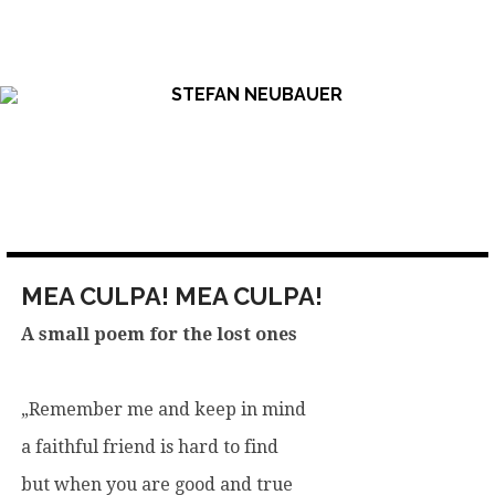
Skip
to
content
MEA CULPA! MEA CULPA!
A small poem for the lost ones
„Remember me and keep in mind
a faithful friend is hard to find
but when you are good and true