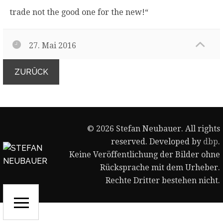
trade not the good one for the new!“
27. Mai 2016
ZURÜCK
© 2026 Stefan Neubauer. All rights
reserved. Developed by
dbp
.
Keine Veröffentlichung der Bilder ohne
Rücksprache mit dem Urheber.
Rechte Dritter bestehen nicht.