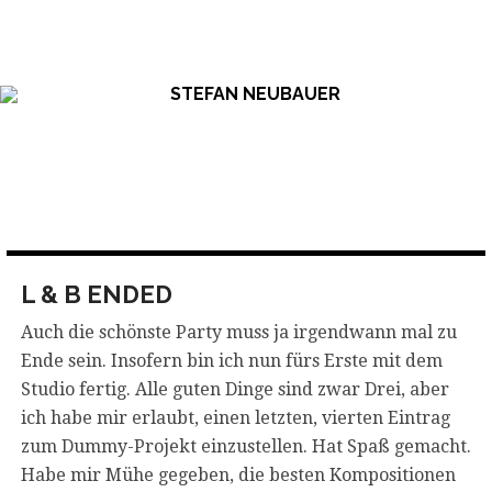
Skip
to
content
L & B ENDED
Auch die schönste Party muss ja irgendwann mal zu
Ende sein. Insofern bin ich nun fürs Erste mit dem
Studio fertig. Alle guten Dinge sind zwar Drei, aber
ich habe mir erlaubt, einen letzten, vierten Eintrag
zum Dummy-Projekt einzustellen. Hat Spaß gemacht.
Habe mir Mühe gegeben, die besten Kompositionen