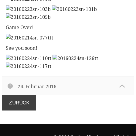
Game Over!
See you soon!
24. Februar 2016
ZURÜCK